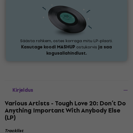
Säästa rohkem, ostes korraga mitu LP-plaati.
Kasutage koodi
MASHUP
ostukorvis
ja saa
kogusallahindlust.
Kirjeldus
Various Artists - Tough Love 20: Don’t Do
Anything Important With Anybody Else
(LP)
Tracklist