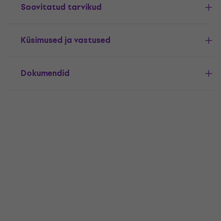
Soovitatud tarvikud
Küsimused ja vastused
Dokumendid