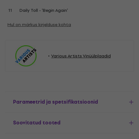
11
Daily Toll - 'Begin Again'
Mul on märkus kirjelduse kohta
Various Artists Vinüülplaadid
Parameetrid ja spetsifikatsioonid
Soovitatud tooted