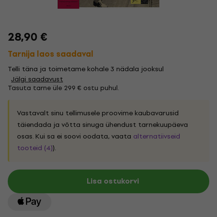
28,90 €
Tarnija laos saadaval
Telli täna ja toimetame kohale 3 nädala jooksul
Jälgi saadavust
Tasuta tarne üle 299 € ostu puhul.
Vastavalt sinu tellimusele proovime kaubavarusid
täiendada ja võtta sinuga ühendust tarnekuupäeva
osas. Kui sa ei soovi oodata, vaata
alternatiivseid
tooteid (4)
).
Lisa ostukorvi