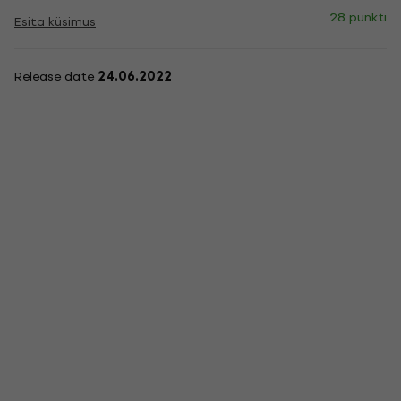
28 punkti
Esita küsimus
Release date
24.06.2022