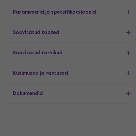
Parameetrid ja spetsifikatsioonid
Soovitatud tooted
Soovitatud tarvikud
Küsimused ja vastused
Dokumendid