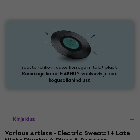
Säästa rohkem, ostes korraga mitu LP-plaati.
Kasutage koodi
MASHUP
ostukorvis
ja saa
kogusallahindlust.
Kirjeldus
Various Artists - Electric Sweat: 14 Late