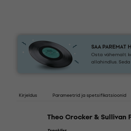
SAA PAREMAT 
Osta vähemalt ka
allahindlus. Sed
Kirjeldus
Parameetrid ja spetsifikatsioonid
Theo Crocker & Sullivan F
Tracklist