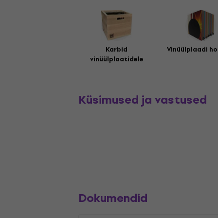
Karbid
Vinüülplaadi ho
vinüülplaatidele
Küsimused ja vastused
Dokumendid