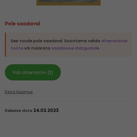
Pole saadaval
See toode pole saadaval. Soovitame valida
alternatiivse
toote
või määrata
saadavuse märguande.
Vali alternatiiv (2)
Esita küsimus
Release date
24.02.2023