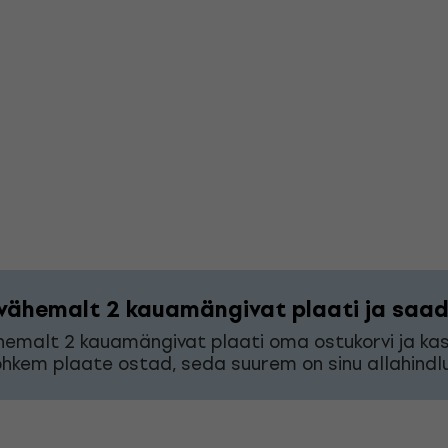
vähemalt 2 kauamängivat plaati ja saad 
hemalt 2 kauamängivat plaati oma ostukorvi ja k
hkem plaate ostad, seda suurem on sinu allahindlu