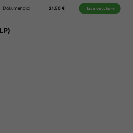
Dokumendid
21,50 €
Lisa ostukorvi
LP)