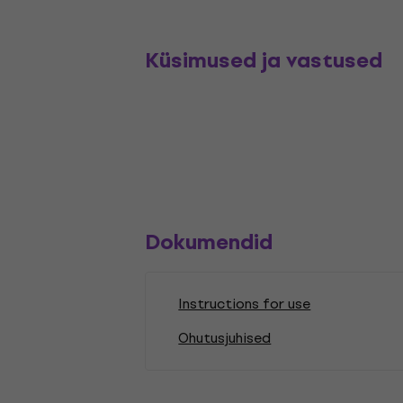
Küsimused ja vastused
Dokumendid
Instructions for use
Ohutusjuhised