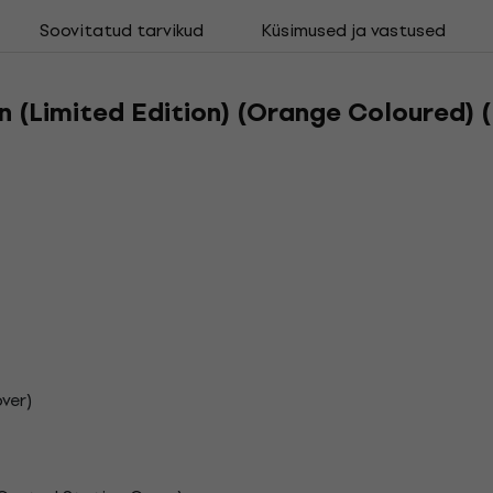
Soovitatud tarvikud
Küsimused ja vastused
in (Limited Edition) (Orange Coloured) (
ver)