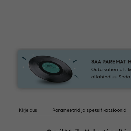
SAA PAREMAT 
Osta vähemalt ka
allahindlus. Sed
Kirjeldus
Parameetrid ja spetsifikatsioonid