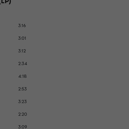
(LP)
3:16
3:01
3:12
2:34
4:18
2:53
3:23
2:20
3:09