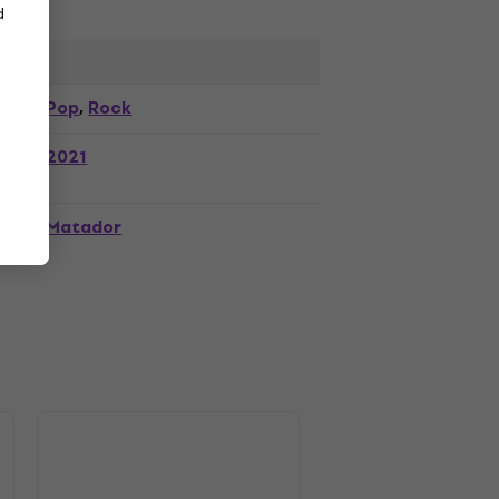
d
Pop
Rock
,
2021
Matador