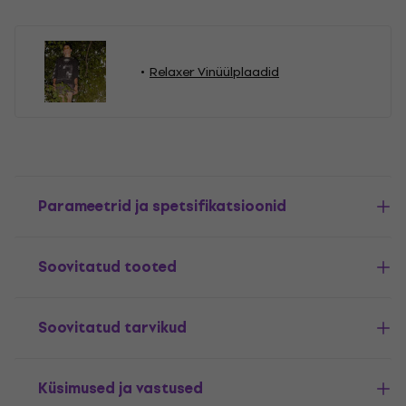
Relaxer Vinüülplaadid
Parameetrid ja spetsifikatsioonid
Soovitatud tooted
Soovitatud tarvikud
Küsimused ja vastused