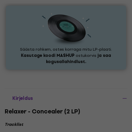
Säästa rohkem, ostes korraga mitu LP-plaati.
Kasutage koodi
MASHUP
ostukorvis
ja saa
kogusallahindlust.
Kirjeldus
Relaxer - Concealer (2 LP)
Tracklist