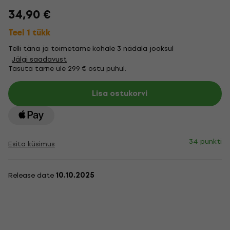
34,90 €
Teel 1 tükk
Telli täna ja toimetame kohale 3 nädala jooksul
Jälgi saadavust
Tasuta tarne üle 299 € ostu puhul.
Lisa ostukorvi
34 punkti
Esita küsimus
Release date
10.10.2025