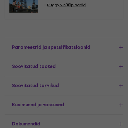
Puggy Vinüülplaadid
Parameetrid ja spetsifikatsioonid
Soovitatud tooted
Soovitatud tarvikud
Küsimused ja vastused
Dokumendid