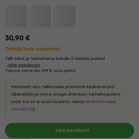
30,90 €
Tarnija laos saadaval
Telli täna ja toimetame kohale 3 nädala jooksul
Jälgi saadavust
Tasuta tarne üle 299 € ostu puhul.
Vastavalt sinu tellimusele proovime kaubavarusid
täiendada ja võtta sinuga ühendust tarnekuupäeva
osas. Kui sa ei soovi oodata, vaata
alternatiivseid
tooteid (2)
).
Lisa ostukorvi