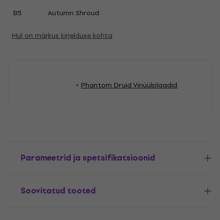
B5
Autumn Shroud
Mul on märkus kirjelduse kohta
Phantom Druid Vinüülplaadid
Parameetrid ja spetsifikatsioonid
Soovitatud tooted