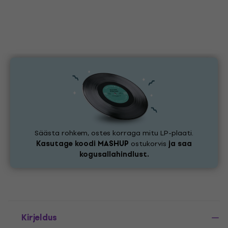
Säästa rohkem, ostes korraga mitu LP-plaati.
Kasutage koodi
MASHUP
ostukorvis
ja saa
kogusallahindlust.
Kirjeldus