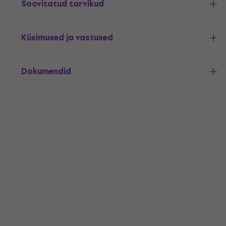
Soovitatud tarvikud
Küsimused ja vastused
Dokumendid