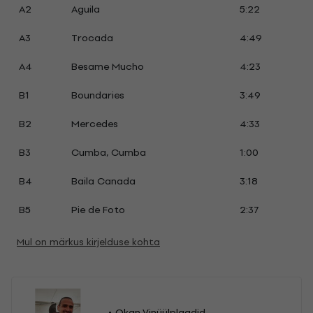
A2
Aguila
5:22
A3
Trocada
4:49
A4
Besame Mucho
4:23
B1
Boundaries
3:49
B2
Mercedes
4:33
B3
Cumba, Cumba
1:00
B4
Baila Canada
3:18
B5
Pie de Foto
2:37
Mul on märkus kirjelduse kohta
Okan Vinüülplaadid