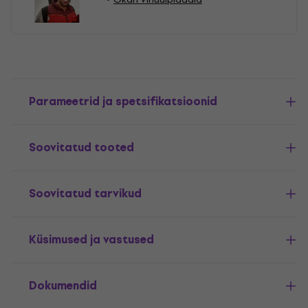
Parameetrid ja spetsifikatsioonid
Soovitatud tooted
Soovitatud tarvikud
Küsimused ja vastused
Dokumendid