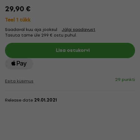
29,90 €
Teel 1 tükk
Saadaval kuu aja jooksul
Jälgi saadavust
Tasuta tarne üle 299 € ostu puhul.
Lisa ostukorvi
29 punkti
Esita küsimus
Release date
29.01.2021