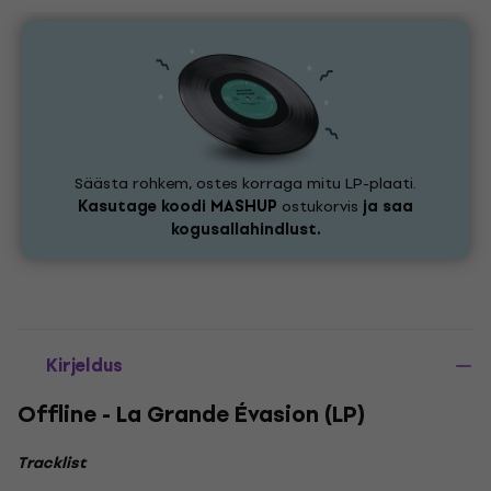
Säästa rohkem, ostes korraga mitu LP-plaati.
Kasutage koodi
MASHUP
ostukorvis
ja saa
kogusallahindlust.
Kirjeldus
Offline - La Grande Évasion (LP)
Tracklist