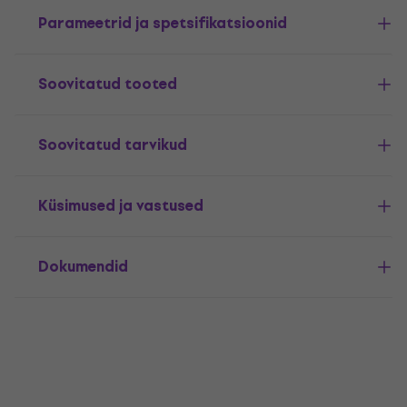
Parameetrid ja spetsifikatsioonid
Soovitatud tooted
Soovitatud tarvikud
Küsimused ja vastused
Dokumendid