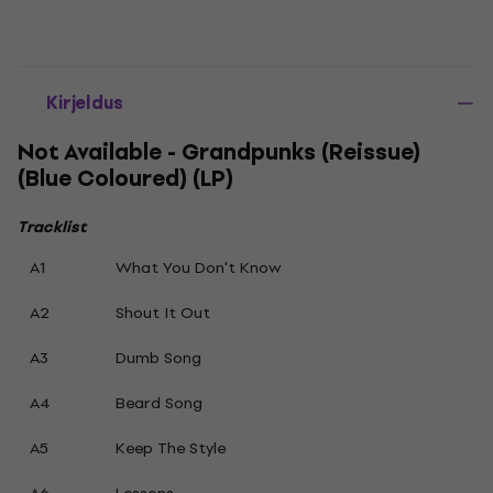
Kirjeldus
Not Available - Grandpunks (Reissue)
(Blue Coloured) (LP)
Tracklist
A1
What You Don't Know
A2
Shout It Out
A3
Dumb Song
A4
Beard Song
A5
Keep The Style