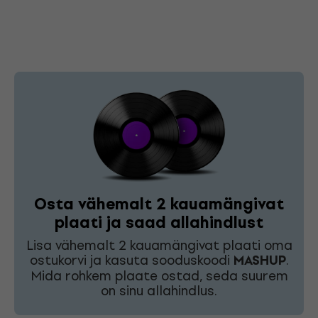
Osta vähemalt 2 kauamängivat
plaati ja saad allahindlust
Lisa vähemalt 2 kauamängivat plaati oma
ostukorvi ja kasuta sooduskoodi
MASHUP
.
Mida rohkem plaate ostad, seda suurem
on sinu allahindlus.