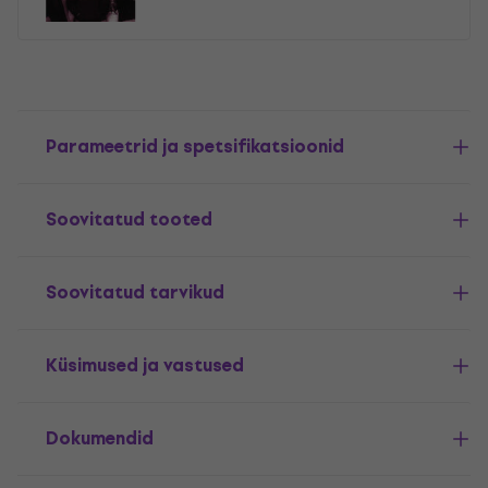
Parameetrid ja spetsifikatsioonid
Soovitatud tooted
Soovitatud tarvikud
Küsimused ja vastused
Dokumendid