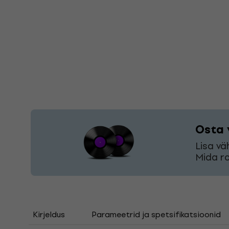
Osta 
Lisa vä
Mida ro
Kirjeldus
Parameetrid ja spetsifikatsioonid