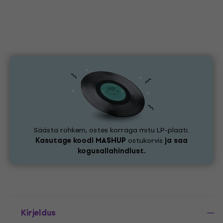
Säästa rohkem, ostes korraga mitu LP-plaati.
Kasutage koodi
MASHUP
ostukorvis
ja saa
kogusallahindlust.
Kirjeldus