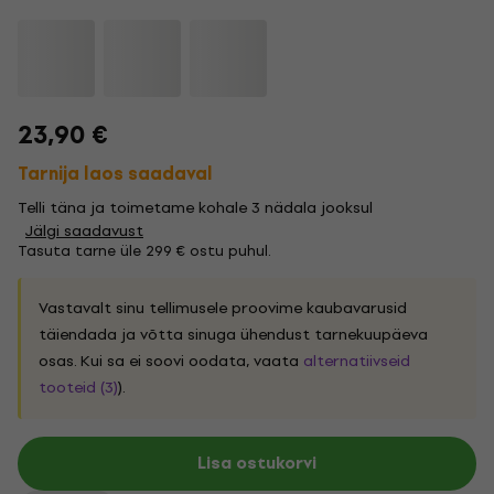
23,90 €
Tarnija laos saadaval
Telli täna ja toimetame kohale 3 nädala jooksul
Jälgi saadavust
Tasuta tarne üle 299 € ostu puhul.
Vastavalt sinu tellimusele proovime kaubavarusid
täiendada ja võtta sinuga ühendust tarnekuupäeva
osas. Kui sa ei soovi oodata, vaata
alternatiivseid
tooteid (3)
).
Lisa ostukorvi