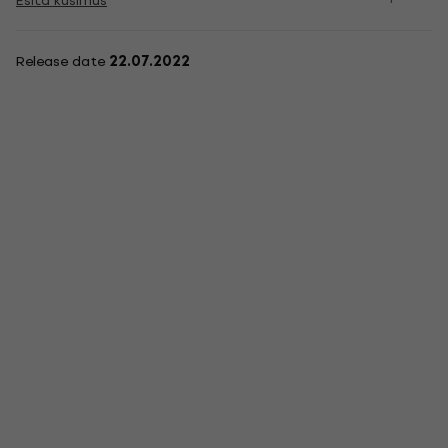
Esita küsimus
Release date
22.07.2022