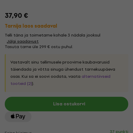
37,90 €
Tarnija laos saadaval
Telli täna ja toimetame kohale 3 nädala jooksul
Jälgi saadavust
Tasuta tarne üle 299 € ostu puhul.
Vastavalt sinu tellimusele proovime kaubavarusid
täiendada ja võtta sinuga ühendust tarnekuupäeva
osas. Kui sa ei soovi oodata, vaata
alternatiivseid
tooteid (2)
).
Lisa ostukorvi
37 punkti