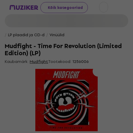
Kõik kategooriad
LP plaadid ja CD-d
Vinüülid
Mudfight - Time For Revolution (Limited
Edition) (LP)
Kaubamärk:
Mudfight
Tootekood:
1256006