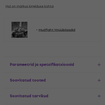
Mul on märkus kirjelduse kohta
Mudfight Vinüülplaadid
Parameetrid ja spetsifikatsioonid
Soovitatud tooted
Soovitatud tarvikud