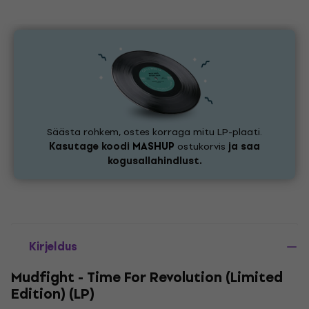
Säästa rohkem, ostes korraga mitu LP-plaati.
Kasutage koodi
MASHUP
ostukorvis
ja saa
kogusallahindlust.
Kirjeldus
Mudfight - Time For Revolution (Limited
Edition) (LP)