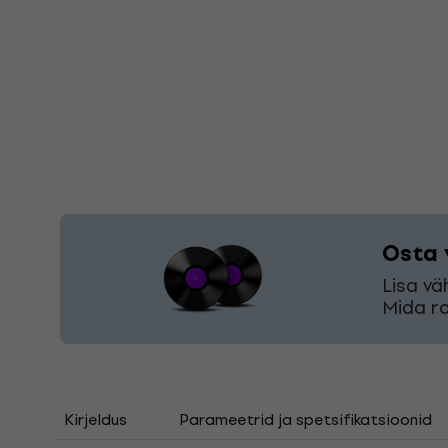
Osta 
Lisa vä
Mida ro
Kirjeldus
Parameetrid ja spetsifikatsioonid