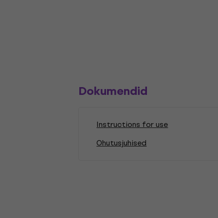
Dokumendid
Instructions for use
Ohutusjuhised