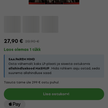
27,90 €
28,90 €
Laos olemas 1 tükk
SAA PAREM HIND
Osta vähemalt kaks LP-plaati ja sisesta ostukorvis
allahindluskood MASHUP
. Mida rohkem asju ostad, seda
suurema allahindluse saad.
Tasuta tarne üle 299 € ostu puhul.
Lisa ostukorvi