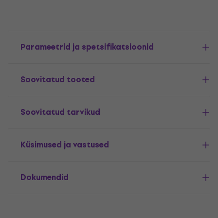
Parameetrid ja spetsifikatsioonid
Soovitatud tooted
Soovitatud tarvikud
Küsimused ja vastused
Dokumendid