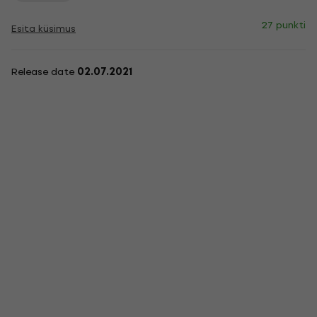
27 punkti
Esita küsimus
Release date
02.07.2021