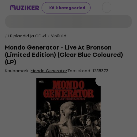
Kõik kategooriad
LP plaadid ja CD-d
Vinüülid
Mondo Generator - Live At Bronson
(Limited Edition) (Clear Blue Coloured)
(LP)
Kaubamärk:
Mondo Generator
Tootekood:
1255373