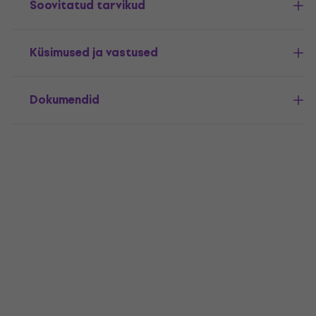
Soovitatud tarvikud
Küsimused ja vastused
Dokumendid