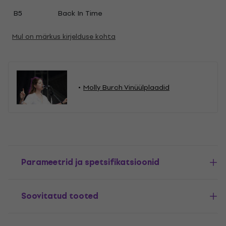
B5
Back In Time
Mul on märkus kirjelduse kohta
Molly Burch Vinüülplaadid
Parameetrid ja spetsifikatsioonid
Soovitatud tooted