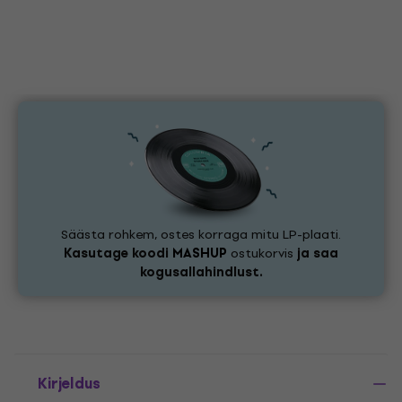
Säästa rohkem, ostes korraga mitu LP-plaati.
Kasutage koodi
MASHUP
ostukorvis
ja saa
kogusallahindlust.
Kirjeldus