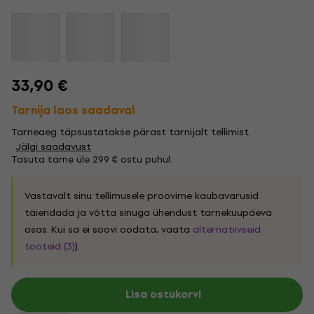
33,90 €
Tarnija laos saadaval
Tarneaeg täpsustatakse pärast tarnijalt tellimist
Jälgi saadavust
Tasuta tarne üle 299 € ostu puhul.
Vastavalt sinu tellimusele proovime kaubavarusid
täiendada ja võtta sinuga ühendust tarnekuupäeva
osas. Kui sa ei soovi oodata, vaata
alternatiivseid
tooteid (3)
).
Lisa ostukorvi