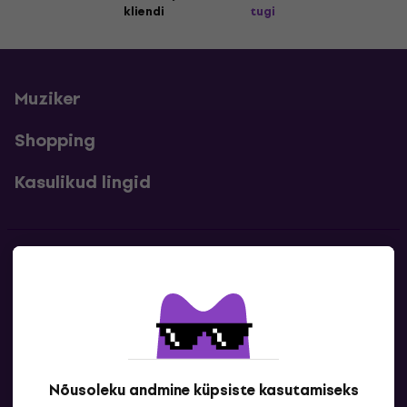
kliendi
tugi
Muziker
Shopping
Kasulikud lingid
Kontakt
Kontaktandmed
Nõusoleku andmine küpsiste kasutamiseks