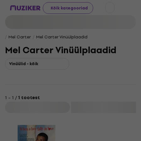
Kõik kategooriad
Mel Carter
Mel Carter Vinüülplaadid
Mel Carter Vinüülplaadid
Vinüülid - kõik
1 – 1 /
1 tootest
Filtreeri