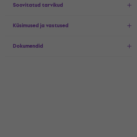
Soovitatud tarvikud
Küsimused ja vastused
Dokumendid