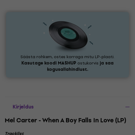
Säästa rohkem, ostes korraga mitu LP-plaati.
Kasutage koodi
MASHUP
ostukorvis
ja saa
kogusallahindlust.
Kirjeldus
Mel Carter - When A Boy Falls In Love (LP)
Tracklist