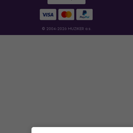
© 2004-2026 MUZIKER a.s.