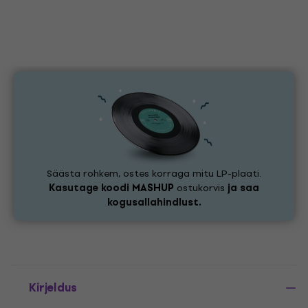
Säästa rohkem, ostes korraga mitu LP-plaati.
Kasutage koodi
MASHUP
ostukorvis
ja saa
kogusallahindlust.
Kirjeldus