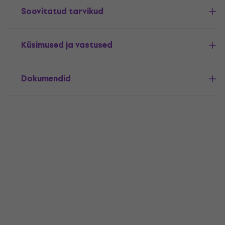
Soovitatud tarvikud
Küsimused ja vastused
Dokumendid