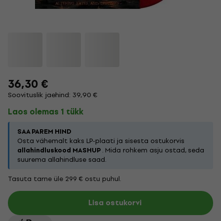
36,30 €
Soovituslik jaehind: 39,90 €
Laos olemas 1 tükk
SAA PAREM HIND
Osta vähemalt kaks LP-plaati ja sisesta ostukorvis
allahindluskood MASHUP
. Mida rohkem asju ostad, seda
suurema allahindluse saad.
Tasuta tarne üle 299 € ostu puhul.
Lisa ostukorvi