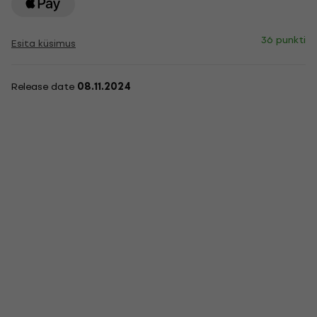
36 punkti
Esita küsimus
Release date
08.11.2024