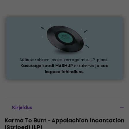
Säästa rohkem, ostes korraga mitu LP-plaati.
Kasutage koodi
MASHUP
ostukorvis
ja saa
kogusallahindlust.
Kirjeldus
Karma To Burn - Appalachian Incantation
(Striped) (LP)