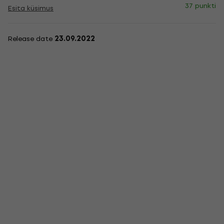
37 punkti
Esita küsimus
Release date
23.09.2022