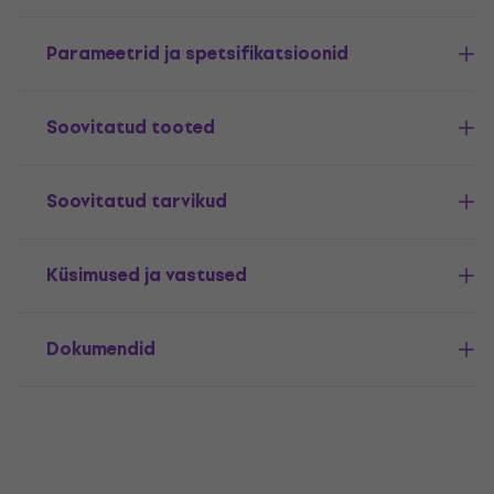
Parameetrid ja spetsifikatsioonid
Soovitatud tooted
Soovitatud tarvikud
Küsimused ja vastused
Dokumendid