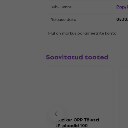
Pop
Sub-Genre
,
Release date
05.10
Mul on märkus parameetrite kohta
Soovitatud tooted
Muziker OPP Täiesti
LP-plaadid 100