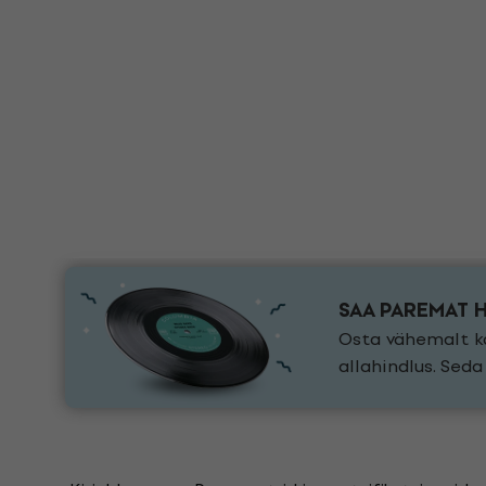
SAA PAREMAT 
Osta vähemalt ka
allahindlus. Sed