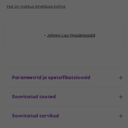
Mul on märkus kirjelduse kohta
Johnny Lau Vinüülplaadid
Parameetrid ja spetsifikatsioonid
Soovitatud tooted
Soovitatud tarvikud