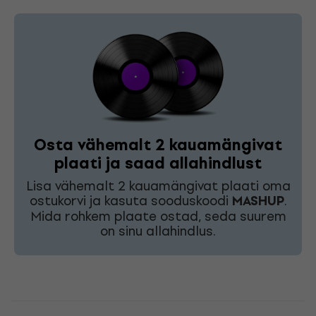
Osta vähemalt 2 kauamängivat
plaati ja saad allahindlust
Lisa vähemalt 2 kauamängivat plaati oma
ostukorvi ja kasuta sooduskoodi
MASHUP
.
Mida rohkem plaate ostad, seda suurem
on sinu allahindlus.