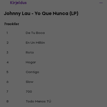
Kirjeldus
Johnny Lau - Yo Que Nunca (LP)
Tracklist
1
De Tu Boca
2
En Un Millón
3
Roto
4
Hogar
5
Contigo
6
Slow
7
700
8
Todo Menos TÚ