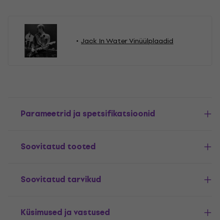
Jack In Water Vinüülplaadid
Parameetrid ja spetsifikatsioonid
Soovitatud tooted
Soovitatud tarvikud
Küsimused ja vastused