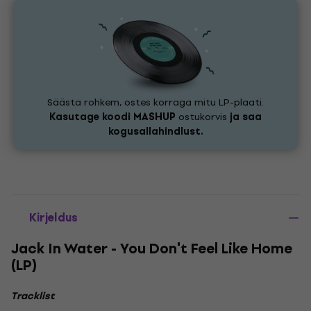
Säästa rohkem, ostes korraga mitu LP-plaati.
Kasutage koodi
MASHUP
ostukorvis
ja saa
kogusallahindlust.
Kirjeldus
Jack In Water - You Don't Feel Like Home
(LP)
Tracklist