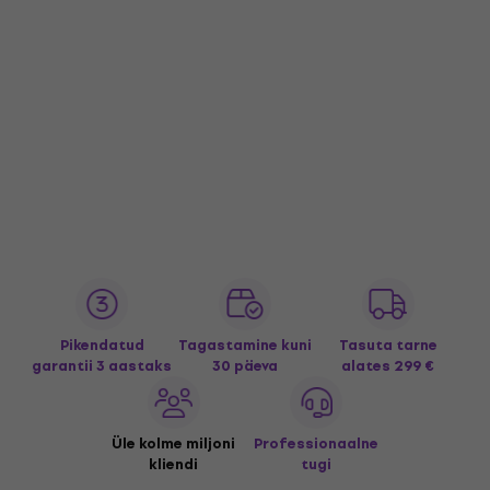
Pikendatud
Tagastamine kuni
Tasuta tarne
garantii 3 aastaks
30 päeva
alates 299 €
Üle kolme miljoni
Professionaalne
kliendi
tugi