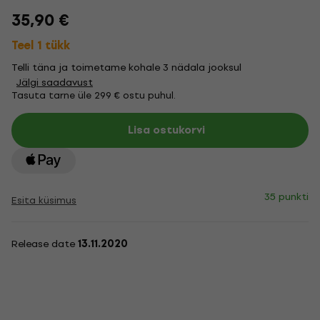
35,90 €
Teel 1 tükk
Telli täna ja toimetame kohale 3 nädala jooksul
Jälgi saadavust
Tasuta tarne üle 299 € ostu puhul.
Lisa ostukorvi
35 punkti
Esita küsimus
Release date
13.11.2020