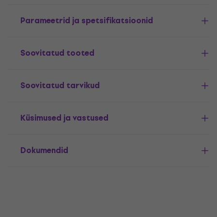
Parameetrid ja spetsifikatsioonid
Soovitatud tooted
Soovitatud tarvikud
Küsimused ja vastused
Dokumendid