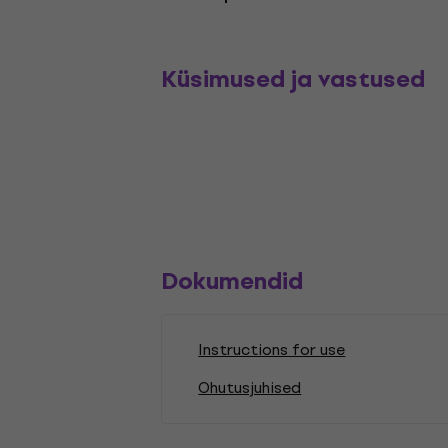
Küsimused ja vastused
Dokumendid
Instructions for use
Ohutusjuhised