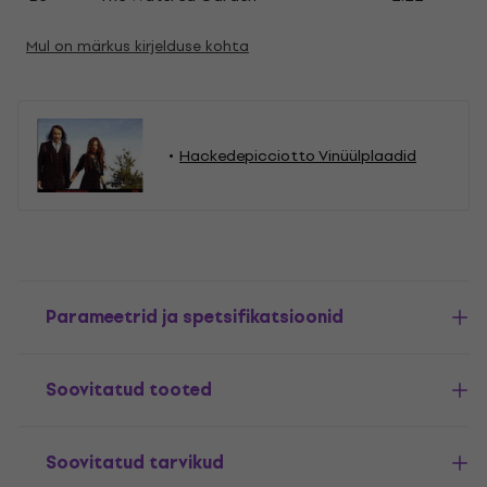
Mul on märkus kirjelduse kohta
Hackedepicciotto Vinüülplaadid
Parameetrid ja spetsifikatsioonid
Soovitatud tooted
Soovitatud tarvikud