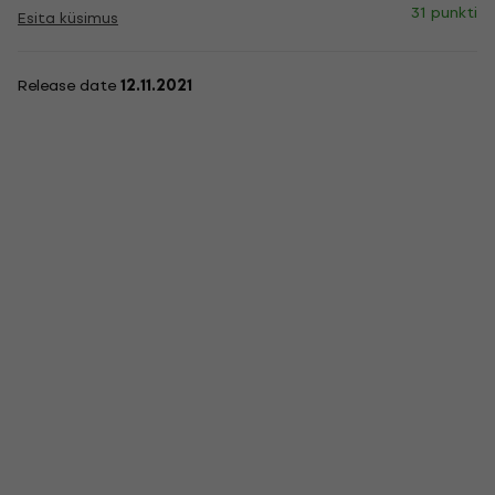
31 punkti
Esita küsimus
Release date
12.11.2021