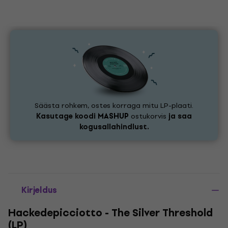
Säästa rohkem, ostes korraga mitu LP-plaati.
Kasutage koodi
MASHUP
ostukorvis
ja saa
kogusallahindlust.
Kirjeldus
Hackedepicciotto - The Silver Threshold
(LP)