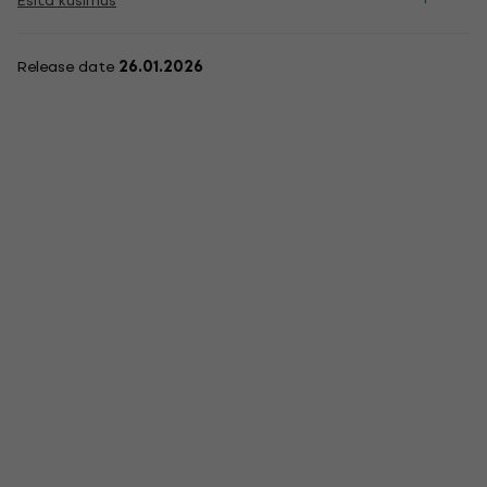
Esita küsimus
Release date
26.01.2026