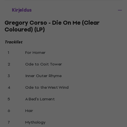
Kirjeldus
Gregory Corso - Die On Me (Clear
Coloured) (LP)
Tracklist
1
For Homer
2
Ode to Coit Tower
3
Inner Outer Rhyme
4
Ode to the West Wind
5
A Bed's Lament
6
Hair
7
Mythology