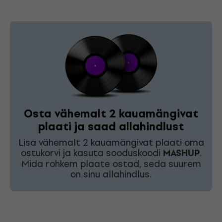
Osta vähemalt 2 kauamängivat
plaati ja saad allahindlust
Lisa vähemalt 2 kauamängivat plaati oma
ostukorvi ja kasuta sooduskoodi
MASHUP
.
Mida rohkem plaate ostad, seda suurem
on sinu allahindlus.