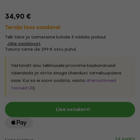
34,90 €
Tarnija laos saadaval
Telli täna ja toimetame kohale 3 nädala jooksul
Jälgi saadavust
Tasuta tarne üle 299 € ostu puhul.
Vastavalt sinu tellimusele proovime kaubavarusid
täiendada ja võtta sinuga ühendust tarnekuupäeva
osas. Kui sa ei soovi oodata, vaata
alternatiivseid
tooteid (3)
).
Lisa ostukorvi
34 punkti