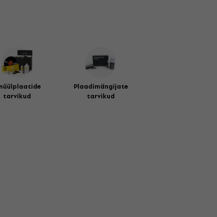
nüülplaatide
Plaadimängijate
tarvikud
tarvikud