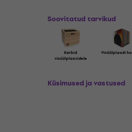
Soovitatud tarvikud
Karbid
Vinüülplaadi ho
vinüülplaatidele
Küsimused ja vastused