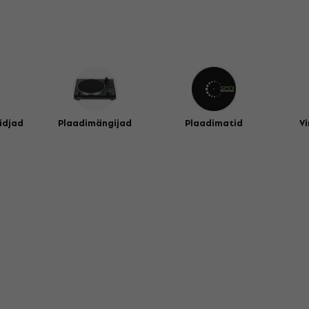
idjad
Plaadimängijad
Plaadimatid
Vi