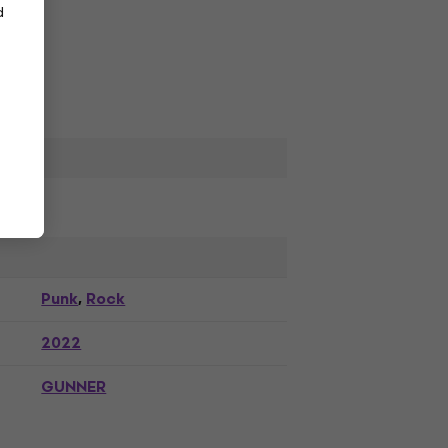
d
Punk
Rock
,
2022
GUNNER