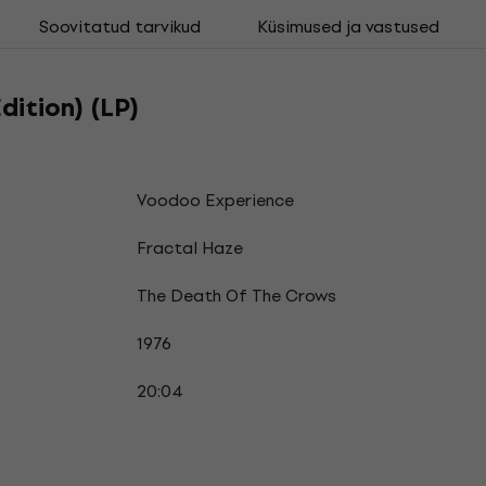
Soovitatud tarvikud
Küsimused ja vastused
dition) (LP)
Voodoo Experience
Fractal Haze
The Death Of The Crows
1976
20:04