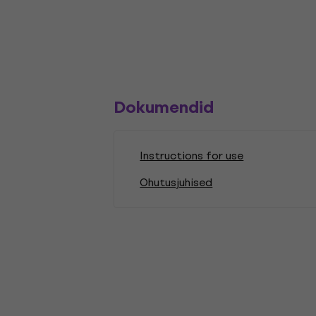
Dokumendid
Instructions for use
Ohutusjuhised