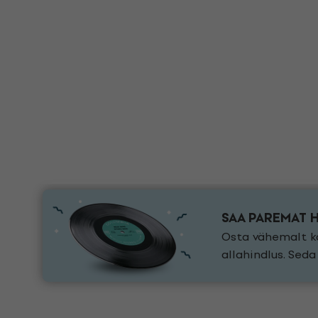
SAA PAREMAT 
Osta vähemalt ka
allahindlus. Sed