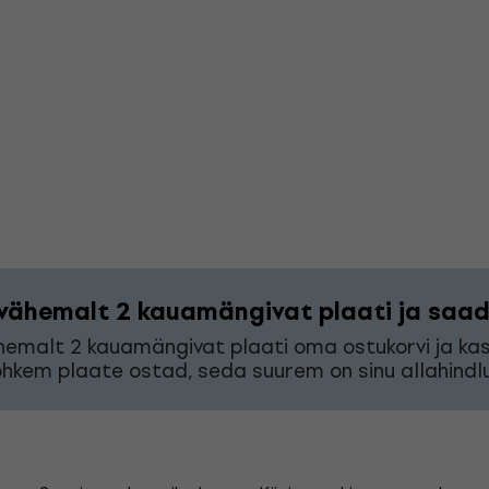
vähemalt 2 kauamängivat plaati ja saad 
hemalt 2 kauamängivat plaati oma ostukorvi ja k
hkem plaate ostad, seda suurem on sinu allahindlu