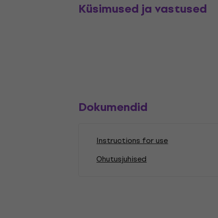
Küsimused ja vastused
Dokumendid
Instructions for use
Ohutusjuhised