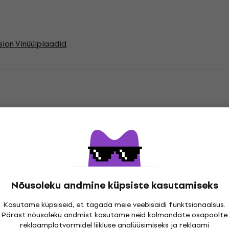
sion Vinüülplaadid
atsioonid
cord
Nõusoleku andmine küpsiste kasutamiseks
Kasutame küpsiseid, et tagada meie veebisaidi funktsionaalsus.
Pärast nõusoleku andmist kasutame neid kolmandate osapoolte
reklaamplatvormidel liikluse analüüsimiseks ja reklaami
"
Genre