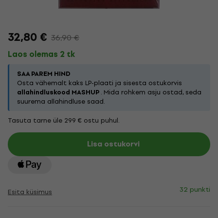
32,80 €
36,90 €
Laos olemas 2 tk
SAA PAREM HIND
Osta vähemalt kaks LP-plaati ja sisesta ostukorvis
allahindluskood MASHUP
. Mida rohkem asju ostad, seda
suurema allahindluse saad.
Tasuta tarne üle 299 € ostu puhul.
Lisa ostukorvi
32 punkti
Esita küsimus