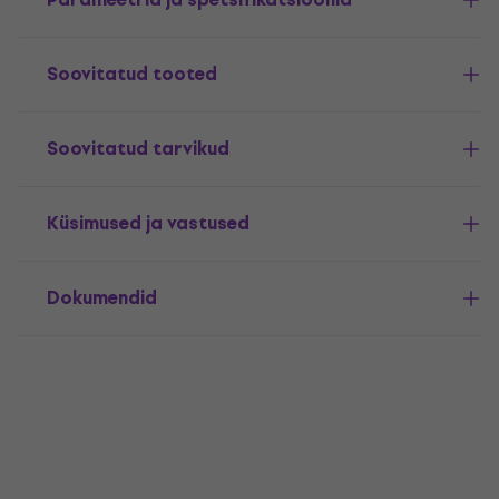
Soovitatud tooted
Soovitatud tarvikud
Küsimused ja vastused
Dokumendid