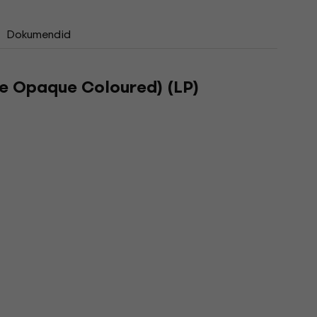
Dokumendid
ne Opaque Coloured) (LP)