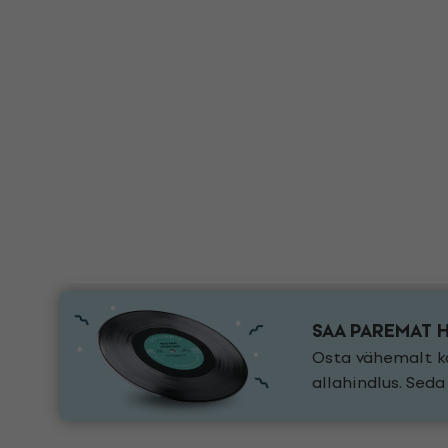
SAA PAREMAT 
Osta vähemalt ka
allahindlus. Sed