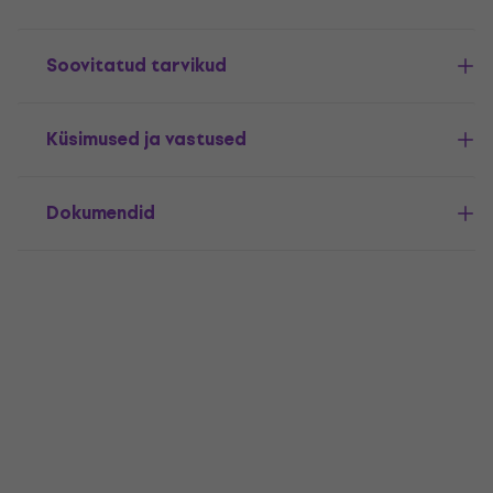
Soovitatud tarvikud
Küsimused ja vastused
Dokumendid