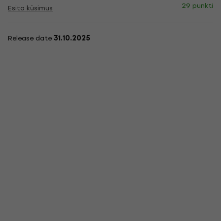
29 punkti
Esita küsimus
Release date
31.10.2025