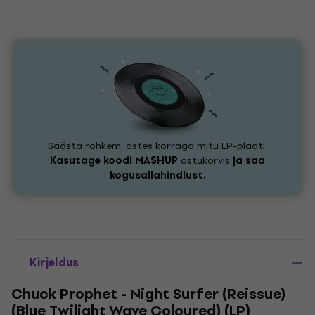
Säästa rohkem, ostes korraga mitu LP-plaati.
Kasutage koodi
MASHUP
ostukorvis
ja saa
kogusallahindlust.
Kirjeldus
Chuck Prophet - Night Surfer (Reissue)
(Blue Twilight Wave Coloured) (LP)