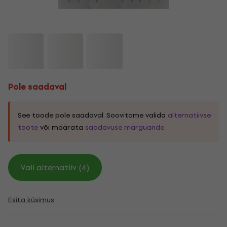
Pole saadaval
See toode pole saadaval. Soovitame valida
alternatiivse
toote
või määrata
saadavuse märguande.
Vali alternatiiv (4)
Esita küsimus