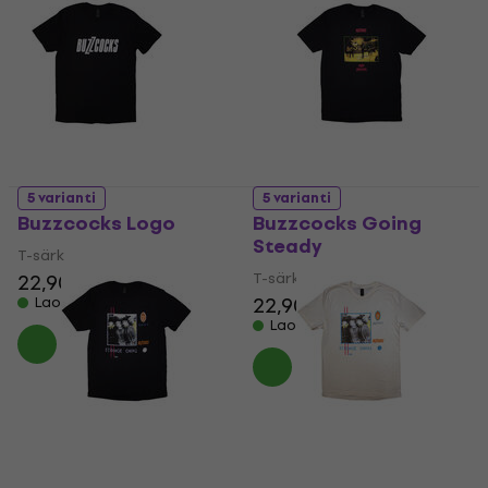
5 varianti
5 varianti
Buzzcocks Logo
Buzzcocks Going
Steady
T-särk
T-särk
22,90 €
22,90 €
Laos olemas
Laos olemas