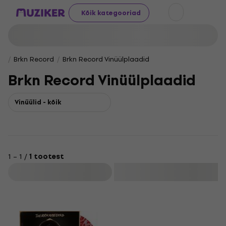
Kõik kategooriad
Brkn Record
Brkn Record Vinüülplaadid
Brkn Record Vinüülplaadid
Vinüülid - kõik
1 – 1 /
1 tootest
Filtreeri