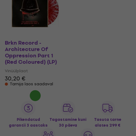
Brkn Record -
Architecture Of
Oppression Part 1
(Red Coloured) (LP)
Vinüülplaat
30,20 €
Tarnija laos saadaval
Pikendatud
Tagastamine kuni
Tasuta tarne
garantii 3 aastaks
30 päeva
alates 299 €