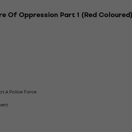
re Of Oppression Part 1 (Red Coloured)
ot A Police Force
cent