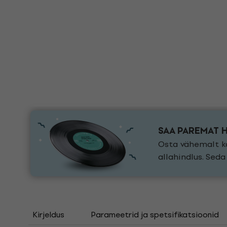
SAA PAREMAT 
Osta vähemalt ka
allahindlus. Sed
Kirjeldus
Parameetrid ja spetsifikatsioonid