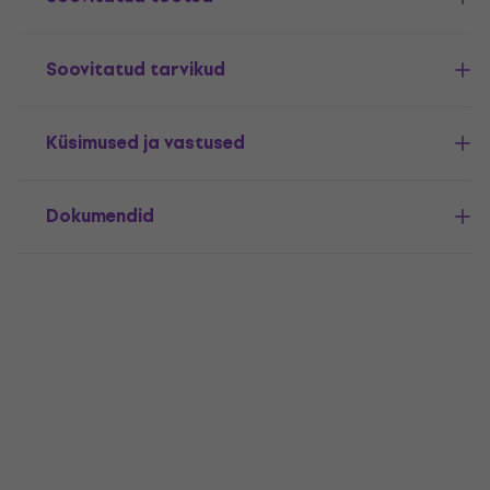
Soovitatud tarvikud
Küsimused ja vastused
Dokumendid