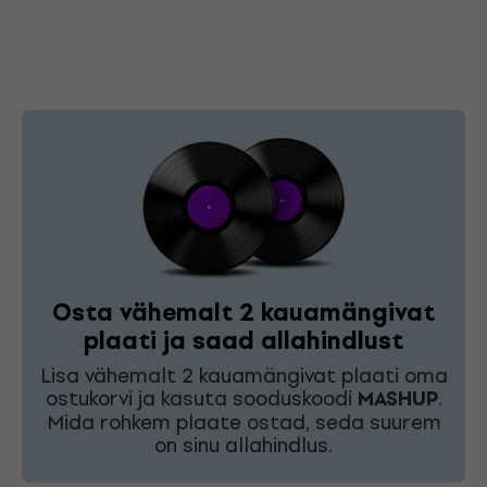
Osta vähemalt 2 kauamängivat
plaati ja saad allahindlust
Lisa vähemalt 2 kauamängivat plaati oma
ostukorvi ja kasuta sooduskoodi
MASHUP
.
Mida rohkem plaate ostad, seda suurem
on sinu allahindlus.