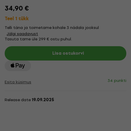
34,90 €
Teel 1 tükk
Telli täna ja toimetame kohale 3 nädala jooksul
Jälgi saadavust
Tasuta tarne üle 299 € ostu puhul.
Lisa ostukorvi
34 punkti
Esita küsimus
Release date
19.09.2025