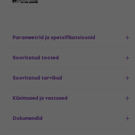
Parameetrid ja spetsifikatsioonid
Soovitatud tooted
Soovitatud tarvikud
Küsimused ja vastused
Dokumendid