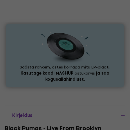
Säästa rohkem, ostes korraga mitu LP-plaati.
Kasutage koodi
MASHUP
ostukorvis
ja saa
kogusallahindlust.
Kirjeldus
Black Pumas - Live From Brooklyn