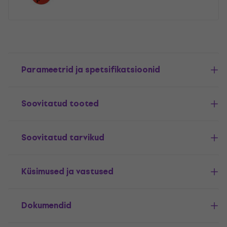
Parameetrid ja spetsifikatsioonid
Soovitatud tooted
Soovitatud tarvikud
Küsimused ja vastused
Dokumendid