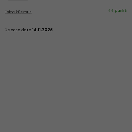
44 punkti
Esita küsimus
Release date
14.11.2025