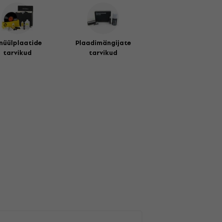
nüülplaatide
Plaadimängijate
tarvikud
tarvikud