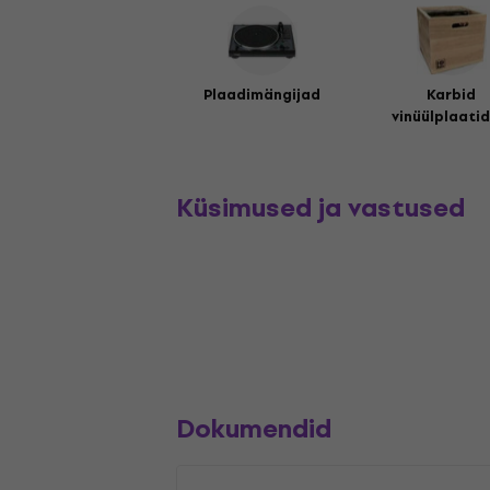
Plaadimängijad
Karbid
vinüülplaatid
Küsimused ja vastused
Dokumendid