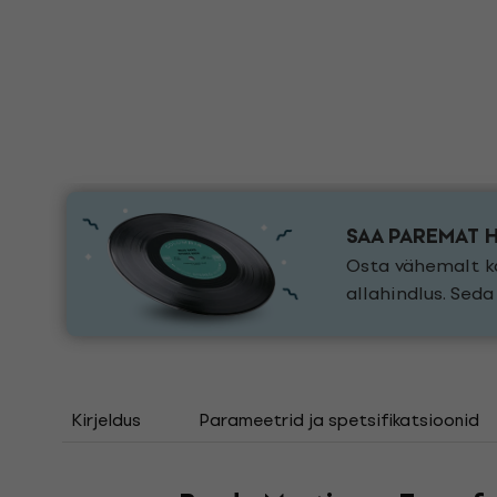
SAA PAREMAT 
Osta vähemalt ka
allahindlus. Sed
Kirjeldus
Parameetrid ja spetsifikatsioonid