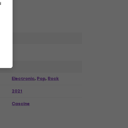
d
Electronic
Pop
Rock
,
,
2021
Cascine