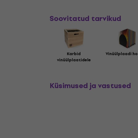
Soovitatud tarvikud
Karbid
Vinüülplaadi ho
vinüülplaatidele
Küsimused ja vastused