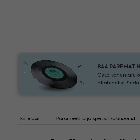
SAA PAREMAT 
Osta vähemalt ka
allahindlus. Sed
Kirjeldus
Parameetrid ja spetsifikatsioonid