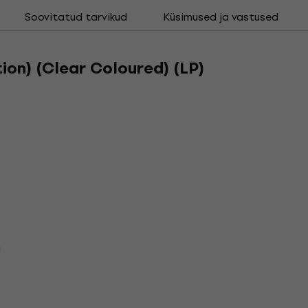
Soovitatud tarvikud
Küsimused ja vastused
ion) (Clear Coloured) (LP)
u