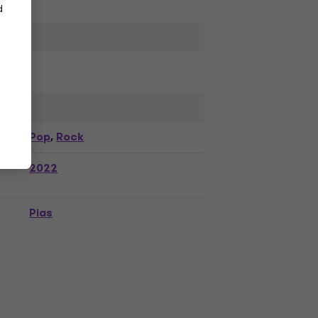
d
Pop
Rock
,
2022
Pias