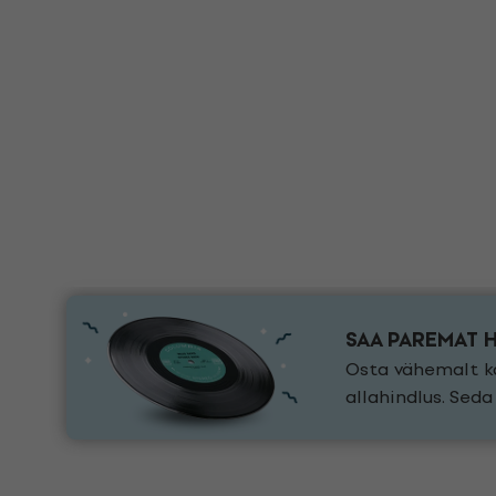
SAA PAREMAT 
Osta vähemalt ka
allahindlus. Sed