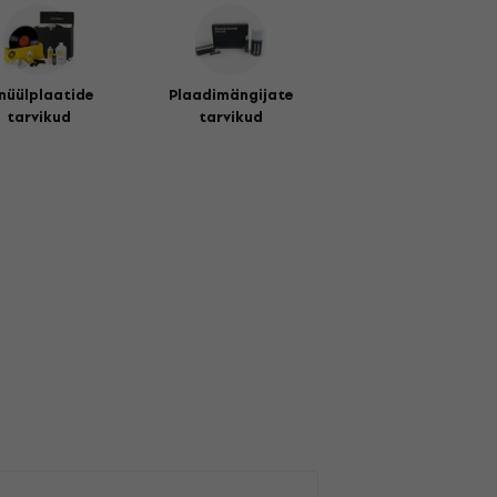
nüülplaatide
Plaadimängijate
tarvikud
tarvikud