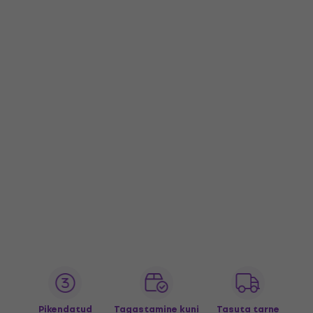
Pikendatud
Tagastamine kuni
Tasuta tarne