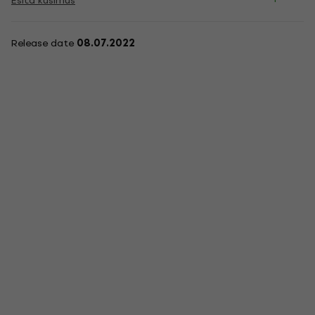
Esita küsimus
Release date
08.07.2022