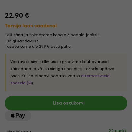
22,90 €
Tarnija laos saadaval
Telli täna ja toimetame kohale 3 nädala jooksul
Jälgi saadavust
Tasuta tarne üle 299 € ostu puhul.
Vastavalt sinu tellimusele proovime kaubavarusid
täiendada ja võtta sinuga ühendust tarnekuupäeva
osas. Kui sa ei soovi oodata, vaata
alternatiivseid
tooteid (2)
).
Lisa ostukorvi
22 punkti