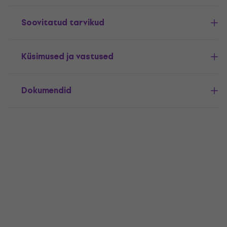
Soovitatud tarvikud
Küsimused ja vastused
Dokumendid