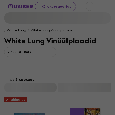
Kõik kategooriad
White Lung
White Lung Vinüülplaadid
White Lung Vinüülplaadid
Vinüülid - kõik
1 – 3 /
3 tootest
Filtreeri
Allahindlus