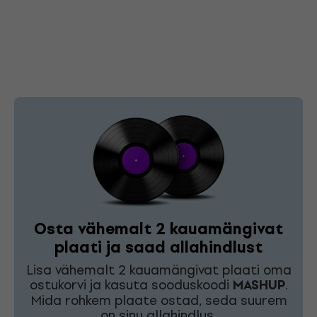
Osta vähemalt 2 kauamängivat
plaati ja saad allahindlust
Lisa vähemalt 2 kauamängivat plaati oma
ostukorvi ja kasuta sooduskoodi
MASHUP
.
Mida rohkem plaate ostad, seda suurem
on sinu allahindlus.