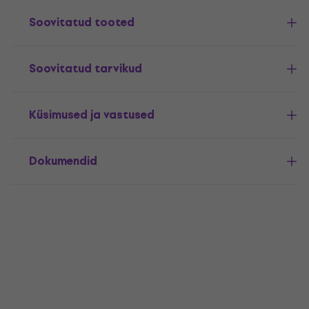
Soovitatud tooted
Soovitatud tarvikud
Küsimused ja vastused
Dokumendid