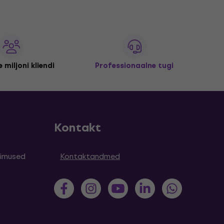
 miljoni kliendi
Professionaalne tugi
Kontakt
simused
Kontaktandmed